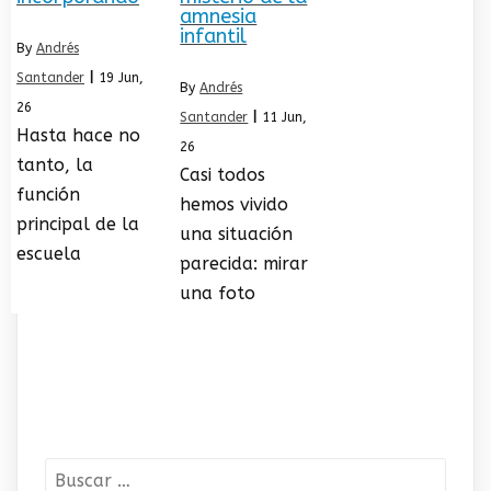
amnesia
infantil
By
Andrés
Santander
|
19
Jun,
By
Andrés
26
Santander
|
11
Jun,
Hasta hace no
26
tanto, la
Casi todos
función
hemos vivido
principal de la
una situación
escuela
parecida: mirar
una foto