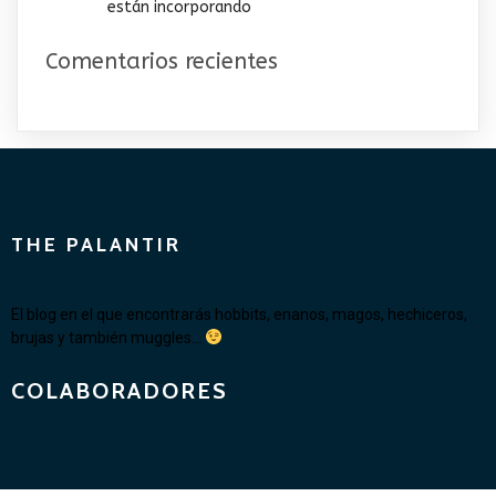
están incorporando
Comentarios recientes
THE PALANTIR
El blog en el que encontrarás hobbits, enanos, magos, hechiceros,
brujas y también muggles...
COLABORADORES