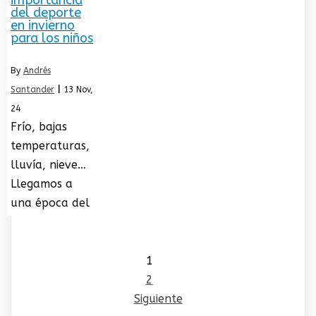
del deporte
en invierno
para los niños
By
Andrés
Santander
|
13
Nov,
24
Frío, bajas
temperaturas,
lluvía, nieve…
Llegamos a
una época del
1
2
Siguiente