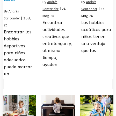
By
Andrés
By
Andrés
Santander
|
24
Santander
|
13
By
Andrés
May, 26
May, 26
Santander
|
3
Jul,
Encontrar
Los hobbies
26
actividades
acuáticos para
Encontrar los
creativas que
niños tienen
hobbies
entretengan y,
una ventaja
deportivos
al mismo
que los
para niños
tiempo,
adecuados
ayuden
puede marcar
un