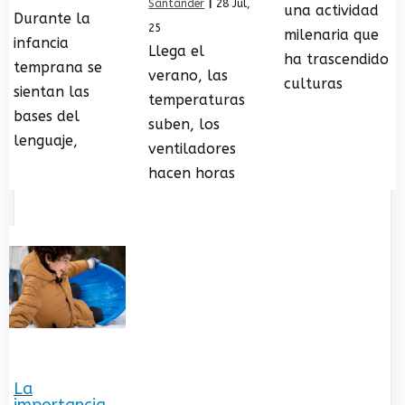
Santander
|
28
Jul,
una actividad
Durante la
25
milenaria que
infancia
Llega el
ha trascendido
temprana se
verano, las
culturas
sientan las
temperaturas
bases del
suben, los
lenguaje,
ventiladores
hacen horas
La
importancia