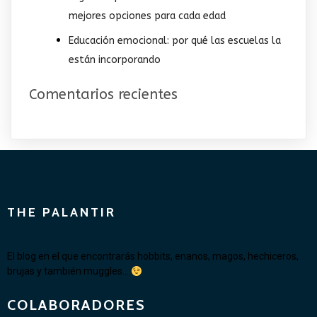
mejores opciones para cada edad
Educación emocional: por qué las escuelas la
están incorporando
Comentarios recientes
THE PALANTIR
El blog en el que encontrarás hobbits, enanos, magos, hechiceros,
brujas y también muggles...
COLABORADORES