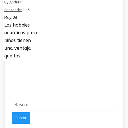
By
Andrés
Santander
|
13
May, 26
Los hobbies
acuáticos para
niños tienen
una ventaja
que los
Buscar: